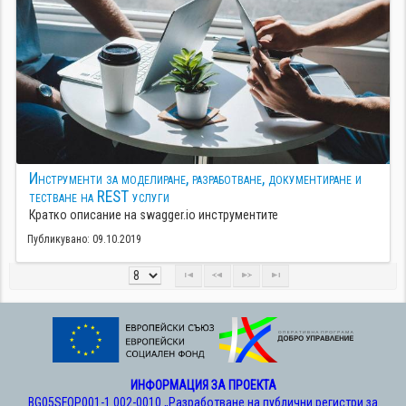
Инструменти за моделиране, разработване, документиране и
тестване на REST услуги
Кратко описание на swagger.io инструментите
Публикувано: 09.10.2019
ИНФОРМАЦИЯ ЗА ПРОЕКТА
BG05SFOP001-1.002-0010 „Разработване на публични регистри за