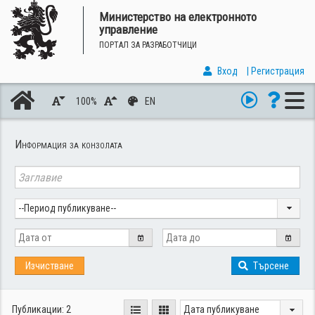
Министерство на електронното
управление
Портал за разработчици
Вход
| Регистрация
100%
EN
Информация за конзолата
--Период публикуване--
Изчистване
Търсене
Публикации: 2
Дата публикуване