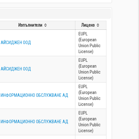
Изпълнители
Лиценз
EUPL
(European
АЙСИДЖЕН ООД
Union Public
License)
EUPL
(European
АЙСИДЖЕН ООД
Union Public
License)
EUPL
(European
ИНФОРМАЦИОННО ОБСЛУЖВАНЕ АД
Union Public
License)
EUPL
(European
ИНФОРМАЦИОННО ОБСЛУЖВАНЕ АД
Union Public
License)