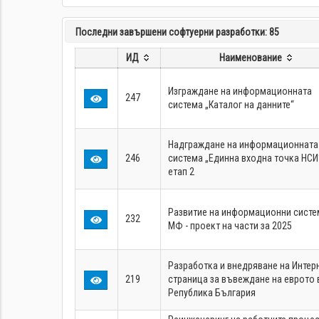
Последни завършени софтуерни разработки: 85
ИД
Наименование
Изграждане на информационната
247
система „Каталог на данните“
Надграждане на информационната
246
система „Единна входна точка НСИ
етап 2
Развитие на информационни систе
232
МФ - проект на части за 2025
Разработка и внедряване на Интер
219
страница за въвеждане на еврото 
Република България